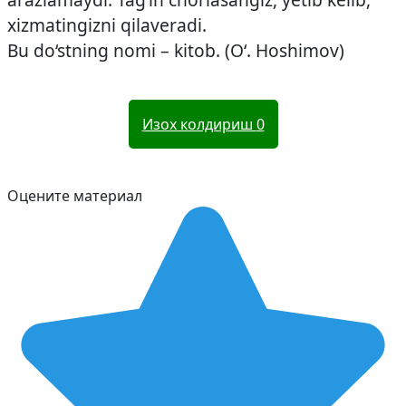
xizmatingizni qilaveradi.
Bu do‘stning nomi – kitob. (O‘. Hoshimov)
Изох колдириш
0
Оцените материал