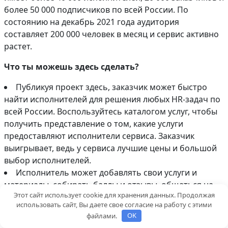
более 50 000 подписчиков по всей России. По
состоянию на декабрь 2021 года аудитория
составляет 200 000 человек в месяц и сервис активно
растет.
Что ты можешь здесь сделать?
Публикуя проект здесь, заказчик может быстро
найти исполнителей для решения любых HR-задач по
всей России. Воспользуйтесь каталогом услуг, чтобы
получить представление о том, какие услуги
предоставляют исполнители сервиса. Заказчик
выигрывает, ведь у сервиса лучшие цены и большой
выбор исполнителей.
Исполнитель может добавлять свои услуги и
материалы, собирать баллы и отзывы, общаться на
Этот сайт использует cookie для хранения данных. Продолжая
форуме, участвовать в проектах сайта и получать
использовать сайт, Вы даете свое согласие на работу с этими
работу напрямую от заказчиков. Сервис является
файлами.
OK
продавцом услуг исполнителя, совершенно