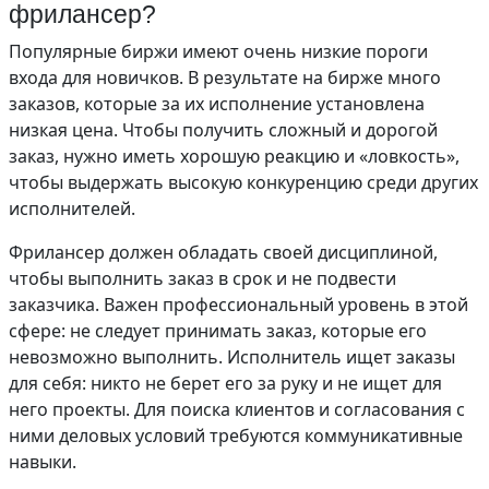
фрилансер?
Популярные биржи имеют очень низкие пороги
входа для новичков. В результате на бирже много
заказов, которые за их исполнение установлена
низкая цена. Чтобы получить сложный и дорогой
заказ, нужно иметь хорошую реакцию и «ловкость»,
чтобы выдержать высокую конкуренцию среди других
исполнителей.
Фрилансер должен обладать своей дисциплиной,
чтобы выполнить заказ в срок и не подвести
заказчика. Важен профессиональный уровень в этой
сфере: не следует принимать заказ, которые его
невозможно выполнить. Исполнитель ищет заказы
для себя: никто не берет его за руку и не ищет для
него проекты. Для поиска клиентов и согласования с
ними деловых условий требуются коммуникативные
навыки.