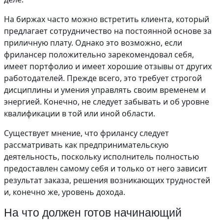
На биржах часто можно встретить клиента, который
предлагает сотрудничество на постоянной основе за
приличную плату. Однако это возможно, если
фрилансер положительно зарекомендовал себя,
имеет портфолио и имеет хорошие отзывы от других
работодателей. Прежде всего, это требует строгой
дисциплины и умения управлять своим временем и
энергией. Конечно, не следует забывать и об уровне
квалификации в той или иной области.
Существует мнение, что фрилансу следует
рассматривать как предпринимательскую
деятельность, поскольку исполнитель полностью
предоставлен самому себя и только от него зависит
результат заказа, решения возникающих трудностей
и, конечно же, уровень дохода.
На что должен готов начинающий