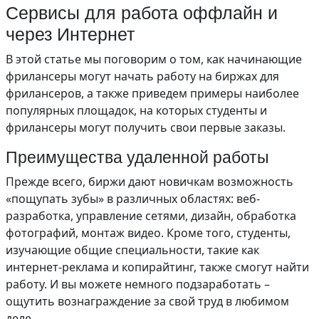
Сервисы для работа оффлайн и
через Интернет
В этой статье мы поговорим о том, как начинающие
фрилансеры могут начать работу на биржах для
фрилансеров, а также приведем примеры наиболее
популярных площадок, на которых студенты и
фрилансеры могут получить свои первые заказы.
Преимущества удаленной работы
Прежде всего, биржи дают новичкам возможность
«пощупать зубы» в различных областях: веб-
разработка, управление сетями, дизайн, обработка
фотографий, монтаж видео. Кроме того, студенты,
изучающие общие специальности, такие как
интернет-реклама и копирайтинг, также смогут найти
работу. И вы можете немного подзаработать –
ощутить вознаграждение за свой труд в любимом
деле.