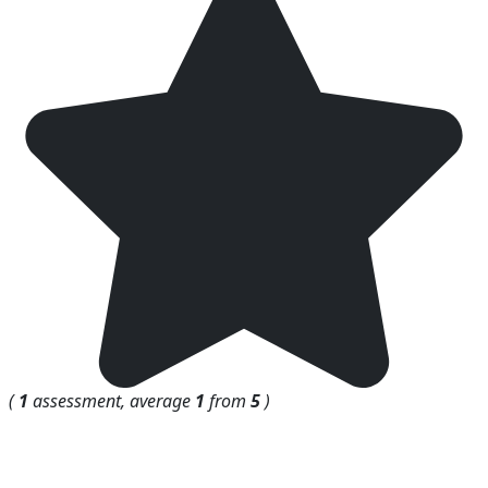
(
1
assessment, average
1
from
5
)