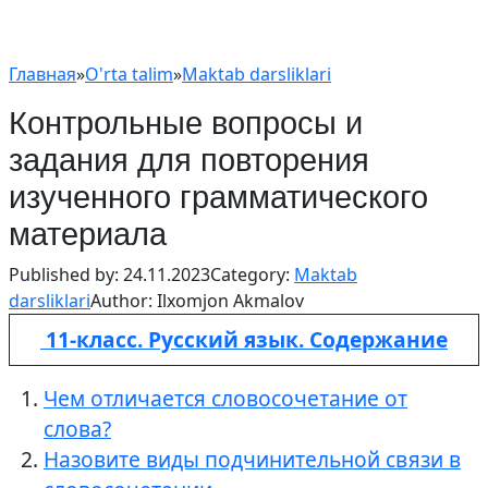
Главная
»
O'rta talim
»
Maktab darsliklari
Контрольные вопросы и
задания для повторения
изученного грамматического
материала
Published by:
24.11.2023
Category:
Maktab
darsliklari
Author:
Ilxomjon Akmalov
11-класс. Русский язык. Содержание
Чем отличается словосочетание от
слова?
Назовите виды подчинительной связи в