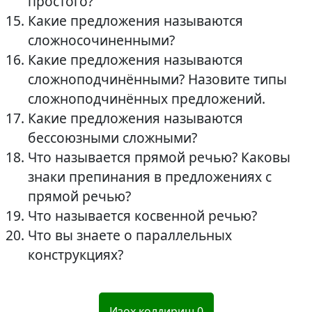
простого?
Какие предложения называются
сложносочиненными?
Какие предложения называются
сложноподчинёнными? Назовите типы
сложноподчинённых предложений.
Какие предложения называются
бессоюзными сложными?
Что называется прямой речью? Каковы
знаки препинания в предложениях с
прямой речью?
Что называется косвенной речью?
Что вы знаете о параллельных
конструкциях?
Изох колдириш
0